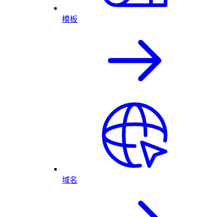
模板
域名