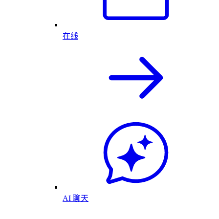
在线
AI 聊天