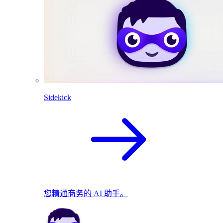
Sidekick
您精通商务的 AI 助手。