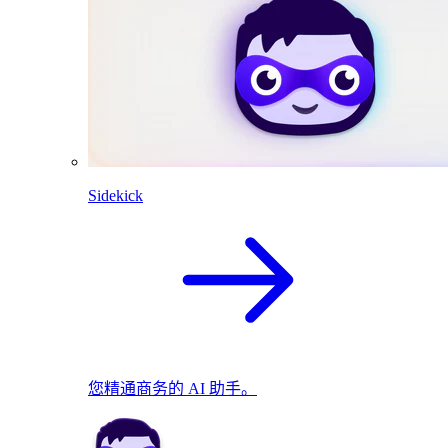
Sidekick
您精通商务的 AI 助手。