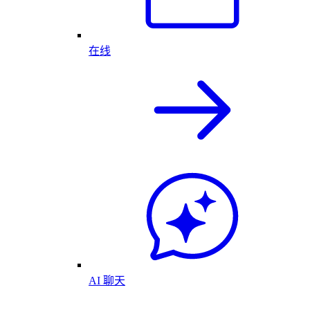
在线
AI 聊天