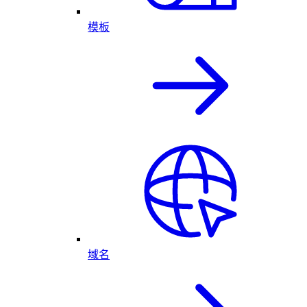
模板
域名