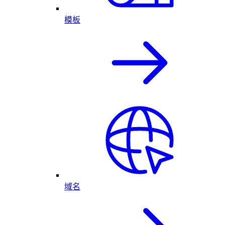
模板
域名