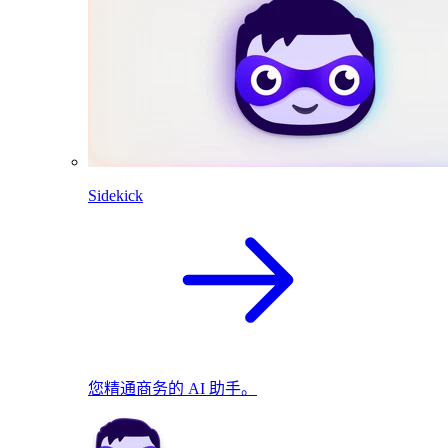
Sidekick
您精通商务的 AI 助手。