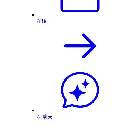
在线
AI 聊天