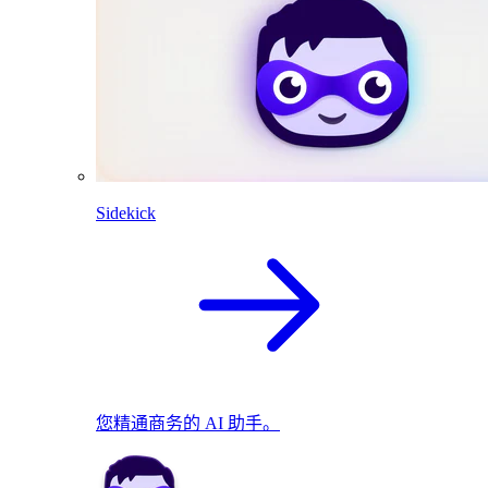
Sidekick
您精通商务的 AI 助手。