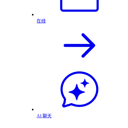
在线
AI 聊天