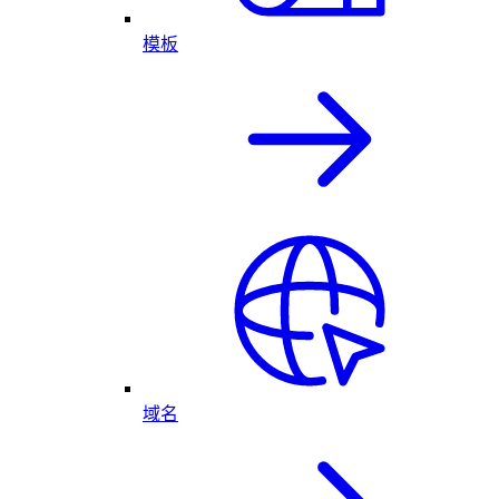
模板
域名