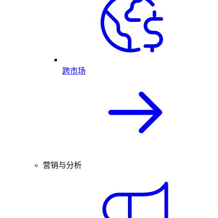
跨市场
营销与分析