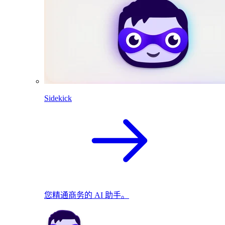
Sidekick
您精通商务的 AI 助手。