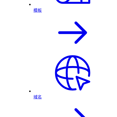
模板
域名