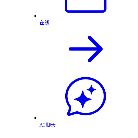
在线
AI 聊天