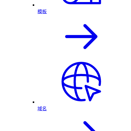
模板
域名