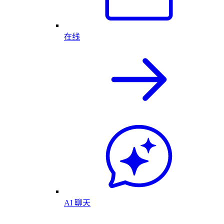
在线
AI 聊天