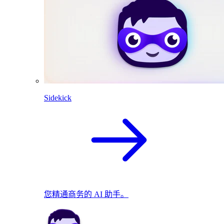
Sidekick
您精通商务的 AI 助手。