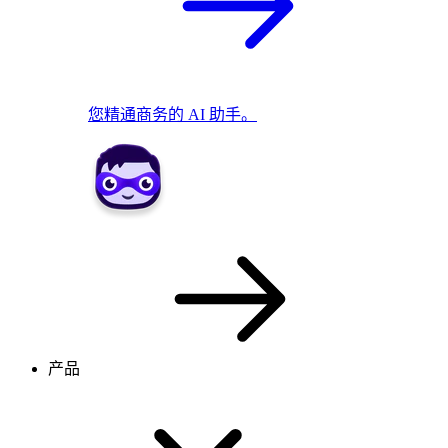
您精通商务的 AI 助手。
产品