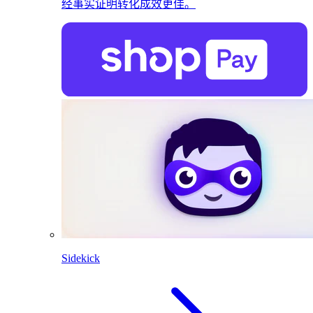
经事实证明转化成效更佳。
Sidekick