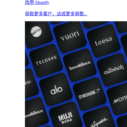
改用 Shopify
获取更多客户，达成更多销售。