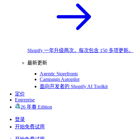
Shopify 一年升级两次，每次包含 150 多项更新。
最新更新
Agentic Storefronts
Campaign Autopilot
面向开发者的 Shopify AI Toolkit
定价
Enterprise
26 年春 Edition
登录
开始免费试用