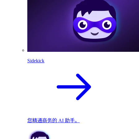
Sidekick
您精通商务的 AI 助手。