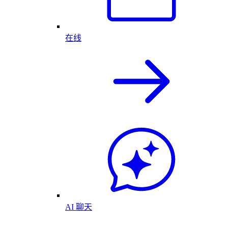
在线
AI 聊天