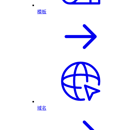
模板
域名