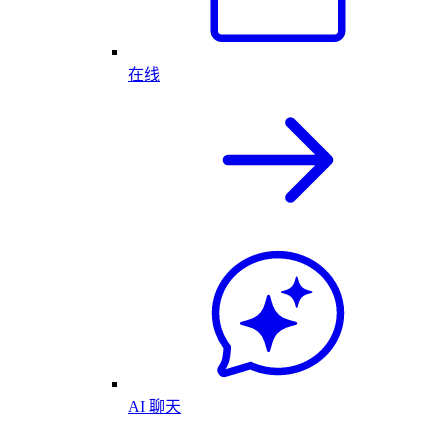
在线
AI 聊天