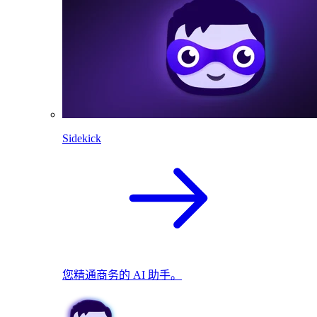
Sidekick
您精通商务的 AI 助手。