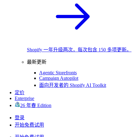
Shopify 一年升级两次，每次包含 150 多项更新。
最新更新
Agentic Storefronts
Campaign Autopilot
面向开发者的 Shopify AI Toolkit
定价
Enterprise
26 年春 Edition
登录
开始免费试用