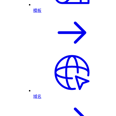
模板
域名