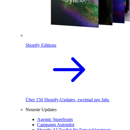
Shopify Editions
Über 150 Shopify-Updates, zweimal pro Jahr.
Neueste Updates
Agentic Storefronts
Campaign Autopilot
Shopify AI Toolkit für Entwickler:innen