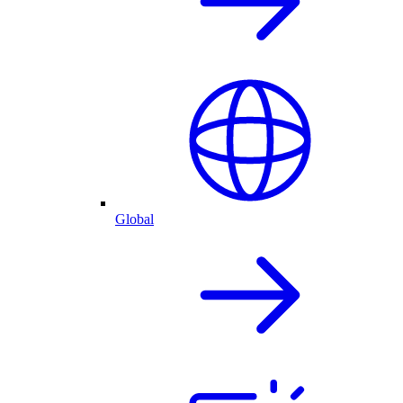
Global