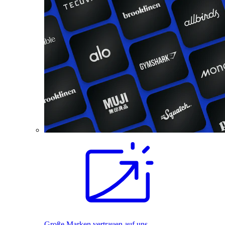
Große Marken vertrauen auf uns