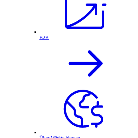
B2B
Über Märkte hinweg