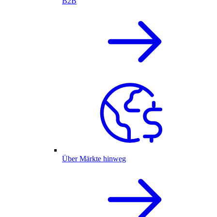
B2B
Über Märkte hinweg