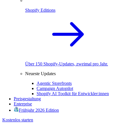
Shopify Editions
Über 150 Shopify-Updates, zweimal pro Jahr.
Neueste Updates
Agentic Storefronts
Campaign Autopilot
Shopify AI Toolkit für Entwickler:innen
Preisgestaltung
Enterprise
Frühjahr 2026 Edition
Kostenlos starten