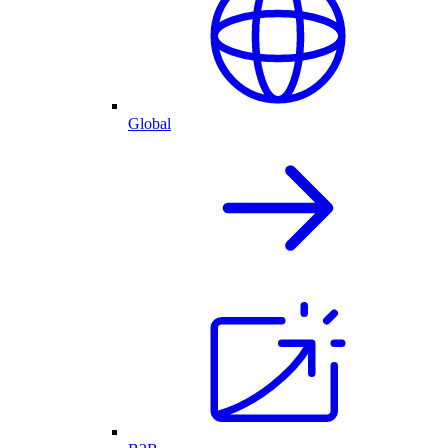
Global