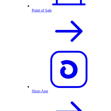
Point of Sale
Shop-App