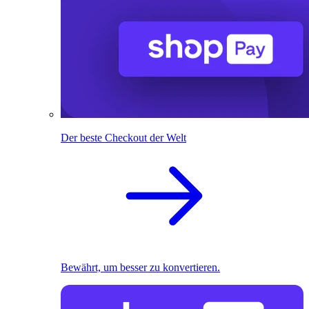
Der beste Checkout der Welt
Bewährt, um besser zu konvertieren.