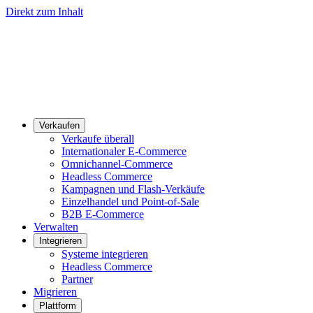
Direkt zum Inhalt
Verkaufen
Verkaufe überall
Internationaler E-Commerce
Omnichannel-Commerce
Headless Commerce
Kampagnen und Flash-Verkäufe
Einzelhandel und Point-of-Sale
B2B E-Commerce
Verwalten
Integrieren
Systeme integrieren
Headless Commerce
Partner
Migrieren
Plattform