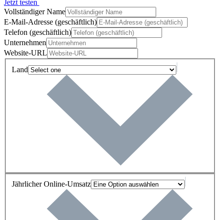
Jetzt testen
Vollständiger Name
E-Mail-Adresse (geschäftlich)
Telefon (geschäftlich)
Unternehmen
Website-URL
Land
Jährlicher Online-Umsatz