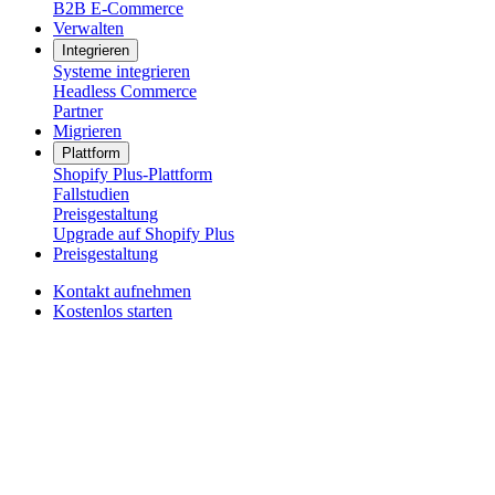
B2B E-Commerce
Verwalten
Integrieren
Systeme integrieren
Headless Commerce
Partner
Migrieren
Plattform
Shopify Plus-Plattform
Fallstudien
Preisgestaltung
Upgrade auf Shopify Plus
Preisgestaltung
Kontakt aufnehmen
Kostenlos starten