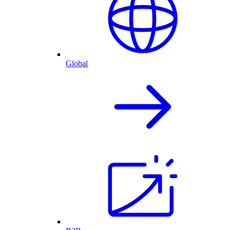
Global