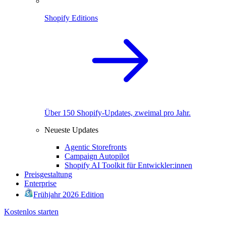
Shopify Editions
Über 150 Shopify-Updates, zweimal pro Jahr.
Neueste Updates
Agentic Storefronts
Campaign Autopilot
Shopify AI Toolkit für Entwickler:innen
Preisgestaltung
Enterprise
Frühjahr 2026 Edition
Kostenlos starten