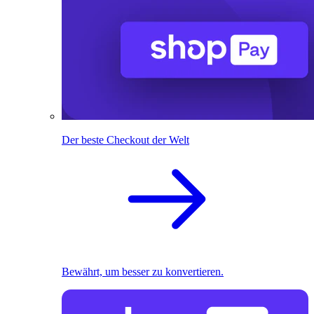
Der beste Checkout der Welt
Bewährt, um besser zu konvertieren.