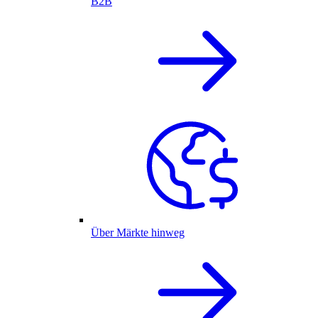
B2B
Über Märkte hinweg