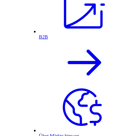
B2B
Über Märkte hinweg