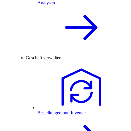
Analysen
Geschäft verwalten
Bestellungen und Inventar