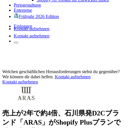
Preisgestaltung
Enterprise
Frühjahr 2026 Edition
Einloggen
Kontakt aufnehmen
Kontakt aufnehmen
Welchen geschäftlichen Herausforderungen stehst du gegenüber?
Wir können dir dabei helfen.
Kontakt aufnehmen
Kontakt aufnehmen
売上が2年で約4倍、石川県発D2Cブラ
ンド「ARAS」がShopify Plusプランで