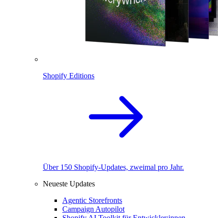
Shopify Editions
Über 150 Shopify-Updates, zweimal pro Jahr.
Neueste Updates
Agentic Storefronts
Campaign Autopilot
Shopify AI Toolkit für Entwickler:innen