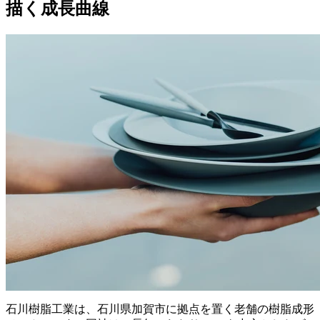
描く成長曲線
石川樹脂工業は、石川県加賀市に拠点を置く老舗の樹脂成形