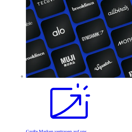
Große Marken vertrauen auf uns