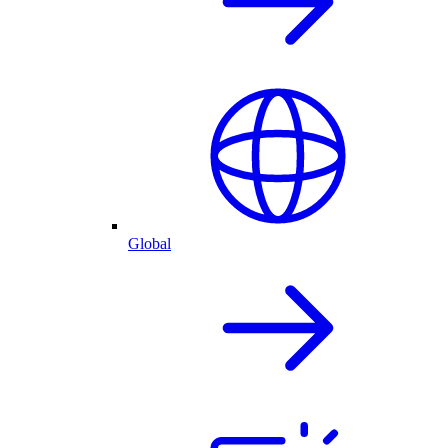
Global