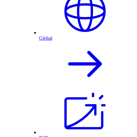
Global