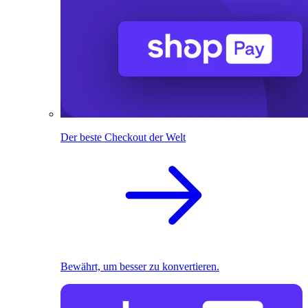
Der beste Checkout der Welt
Bewährt, um besser zu konvertieren.