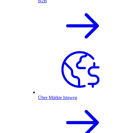
B2B
Über Märkte hinweg