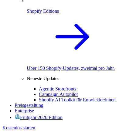
Shopify Editions
Über 150 Shopify-Updates, zweimal pro Jahr.
Neueste Updates
Agentic Storefronts
Campaign Autopilot
Shopify AI Toolkit für Entwickler:innen
Preisgestaltung
Enterprise
Frühjahr 2026 Edition
Kostenlos starten