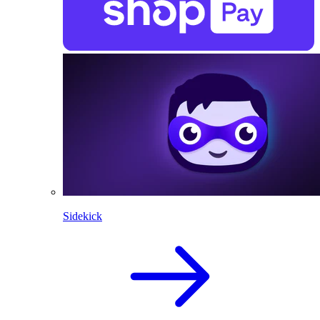
Sidekick