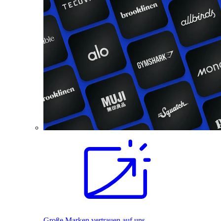
Große Marken vertrauen auf uns