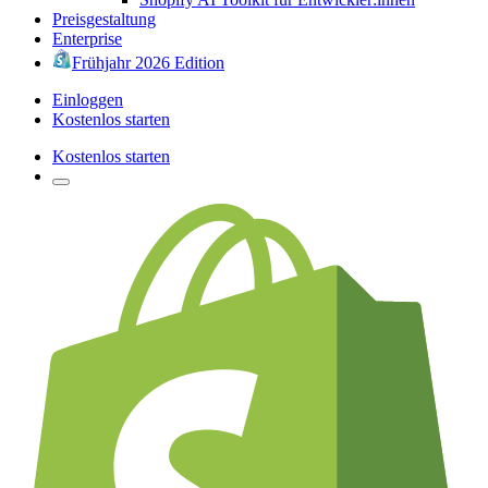
Preisgestaltung
Enterprise
Frühjahr 2026 Edition
Einloggen
Kostenlos starten
Kostenlos starten