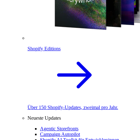
Shopify Editions
Über 150 Shopify-Updates, zweimal pro Jahr.
Neueste Updates
Agentic Storefronts
Campaign Autopilot
Shopify AI Toolkit für Entwickler:innen