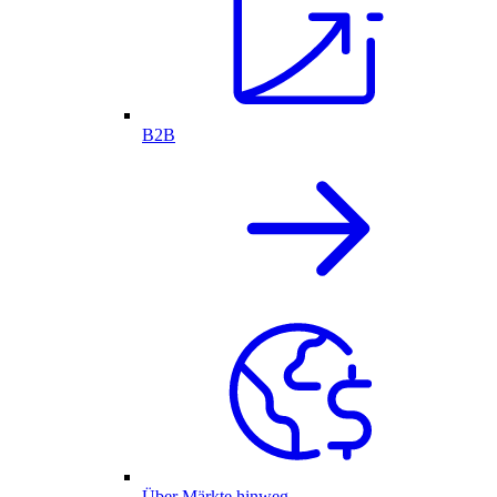
B2B
Über Märkte hinweg