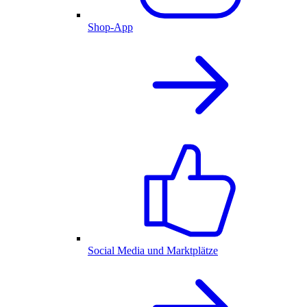
Shop-App
Social Media und Marktplätze