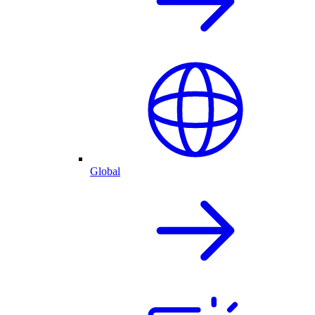
Global