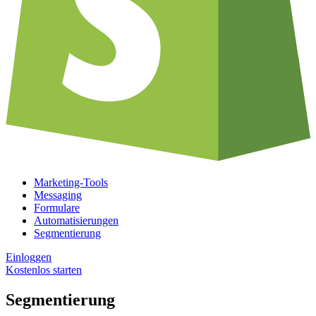
Marketing-Tools
Messaging
Formulare
Automatisierungen
Segmentierung
Einloggen
Kostenlos starten
Segmentierung