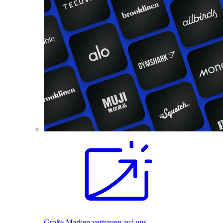
Große Marken vertrauen auf uns