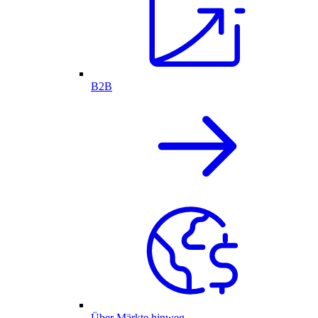
B2B
Über Märkte hinweg