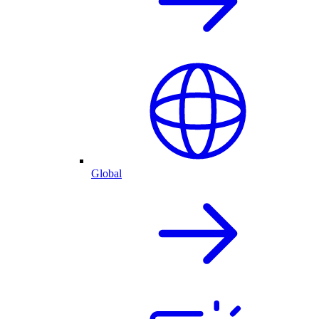
Global