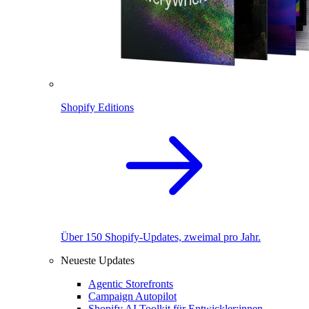
Shopify Editions
Über 150 Shopify-Updates, zweimal pro Jahr.
Neueste Updates
Agentic Storefronts
Campaign Autopilot
Shopify AI Toolkit für Entwickler:innen