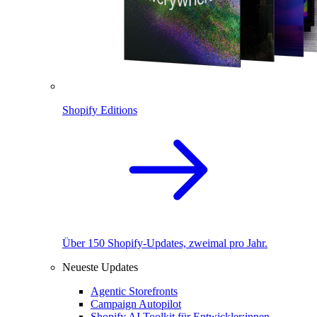
Shopify Editions
Über 150 Shopify-Updates, zweimal pro Jahr.
Neueste Updates
Agentic Storefronts
Campaign Autopilot
Shopify AI Toolkit für Entwickler:innen