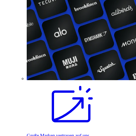
Große Marken vertrauen auf uns