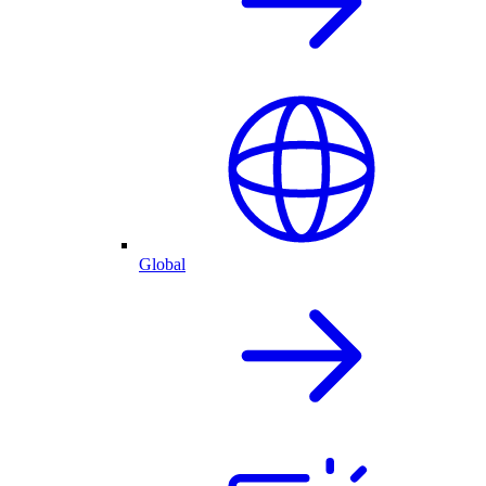
Global