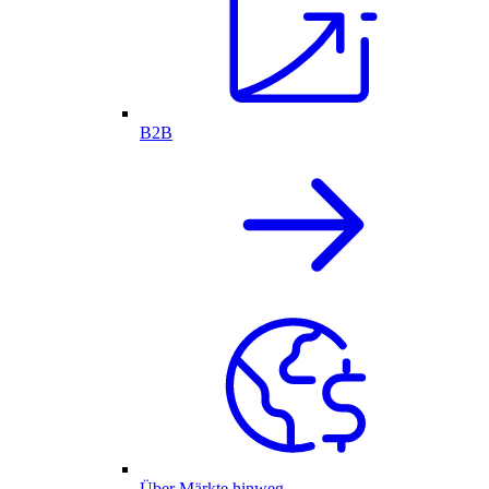
B2B
Über Märkte hinweg