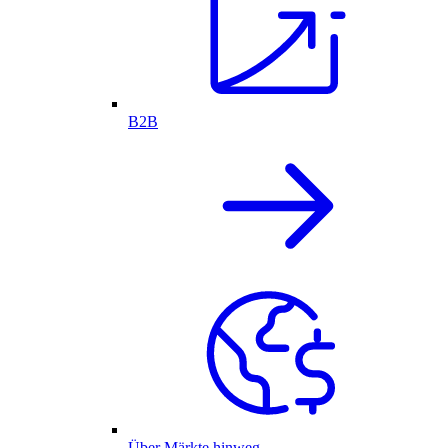
B2B
Über Märkte hinweg