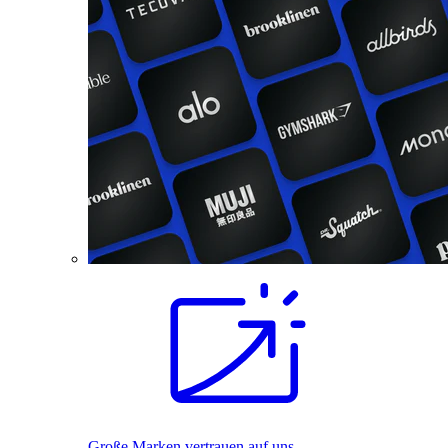
Große Marken vertrauen auf uns