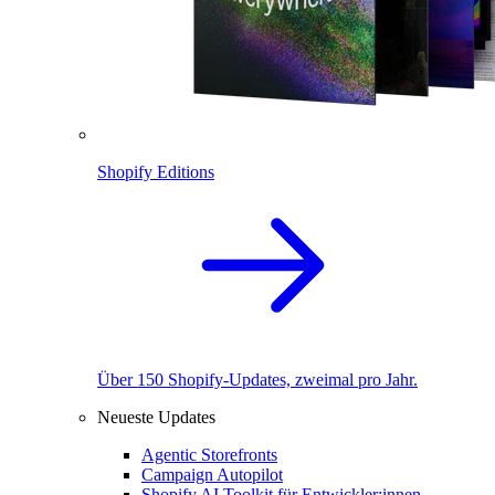
Shopify Editions
Über 150 Shopify-Updates, zweimal pro Jahr.
Neueste Updates
Agentic Storefronts
Campaign Autopilot
Shopify AI Toolkit für Entwickler:innen