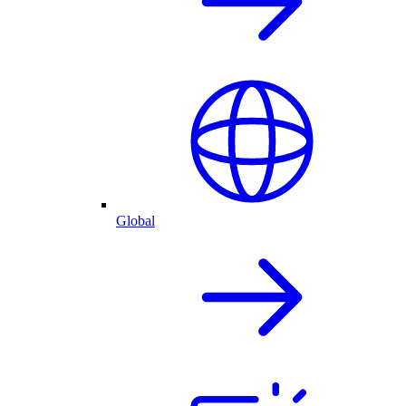
Global