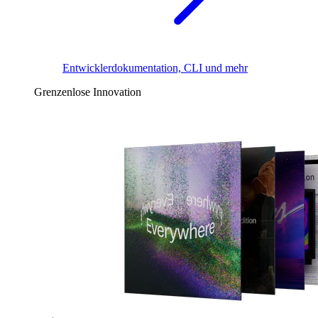
Entwicklerdokumentation, CLI und mehr
Grenzenlose Innovation