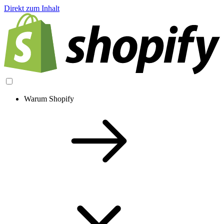
Direkt zum Inhalt
Warum Shopify