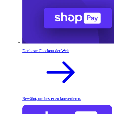
Der beste Checkout der Welt
Bewährt, um besser zu konvertieren.