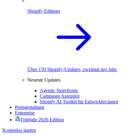
Shopify Editions
Über 150 Shopify-Updates, zweimal pro Jahr.
Neueste Updates
Agentic Storefronts
Campaign Autopilot
Shopify AI Toolkit für Entwickler:innen
Preisgestaltung
Enterprise
Frühjahr 2026 Edition
Kostenlos starten