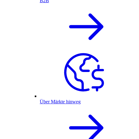
B2B
Über Märkte hinweg