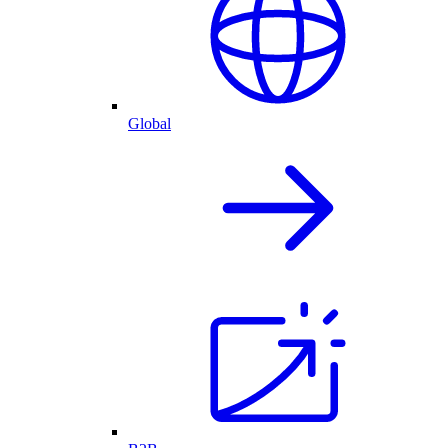
Global