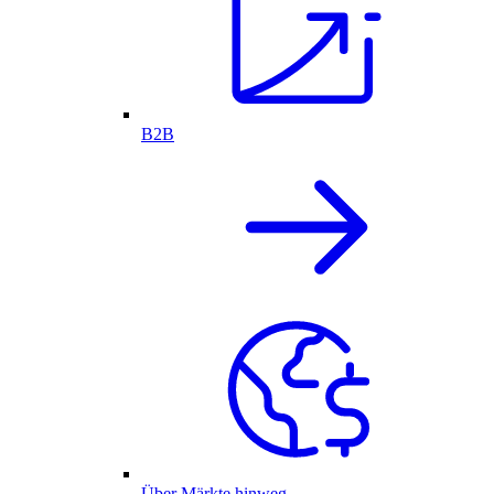
B2B
Über Märkte hinweg