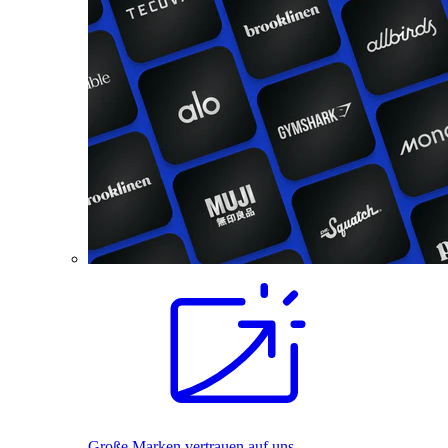
Große Marken vertrauen auf uns