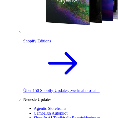
Shopify Editions
Über 150 Shopify-Updates, zweimal pro Jahr.
Neueste Updates
Agentic Storefronts
Campaign Autopilot
Shopify AI Toolkit für Entwickler:innen