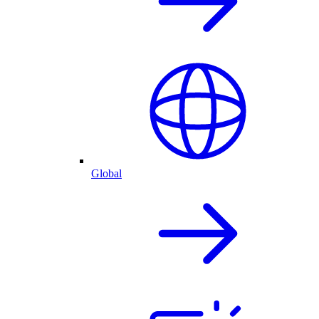
Global