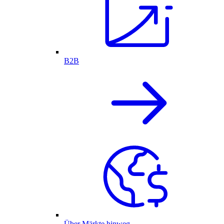
B2B
Über Märkte hinweg