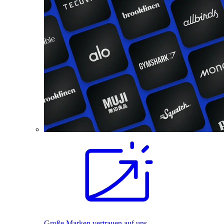
Große Marken vertrauen auf uns