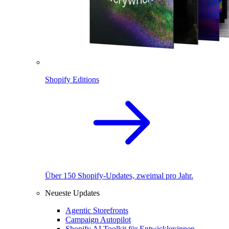
Shopify Editions
Über 150 Shopify-Updates, zweimal pro Jahr.
Neueste Updates
Agentic Storefronts
Campaign Autopilot
Shopify AI Toolkit für Entwickler:innen