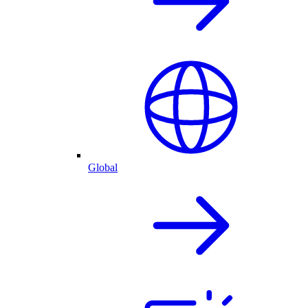
Global