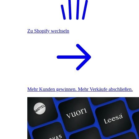
Zu Shopify wechseln
Mehr Kunden gewinnen. Mehr Verkäufe abschließen.