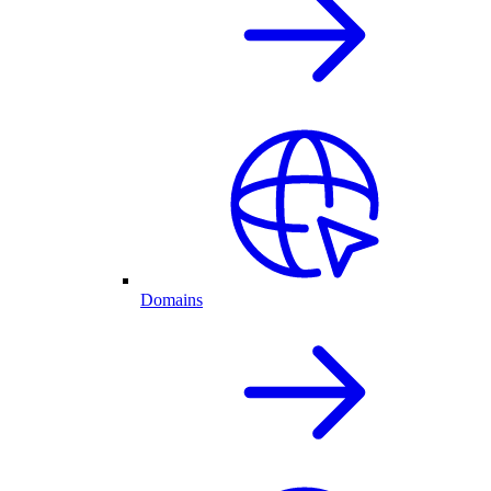
Domains