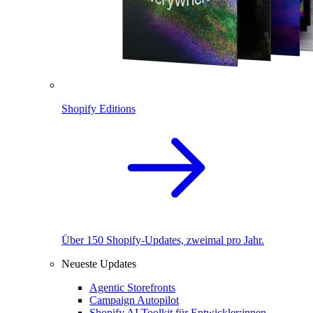
Shopify Editions
Über 150 Shopify-Updates, zweimal pro Jahr.
Neueste Updates
Agentic Storefronts
Campaign Autopilot
Shopify AI Toolkit für Entwickler:innen