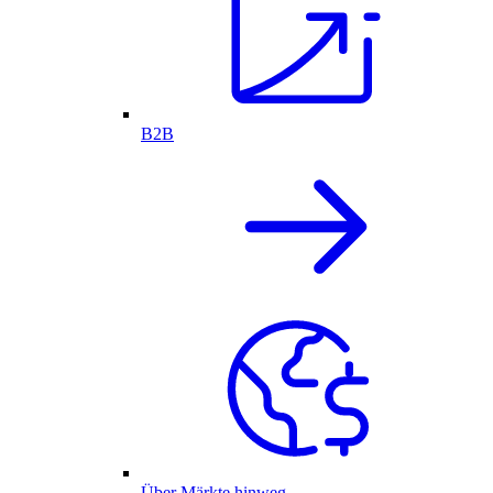
B2B
Über Märkte hinweg