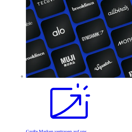
Große Marken vertrauen auf uns