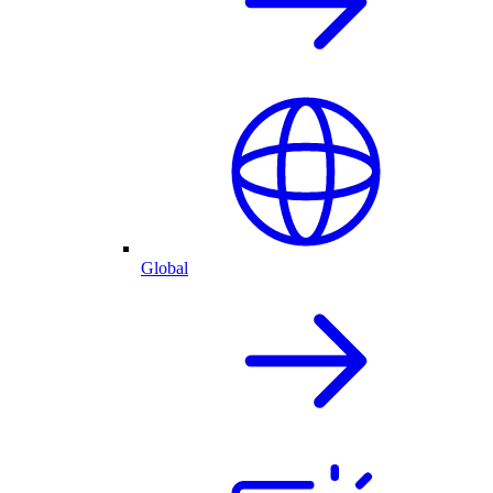
Global