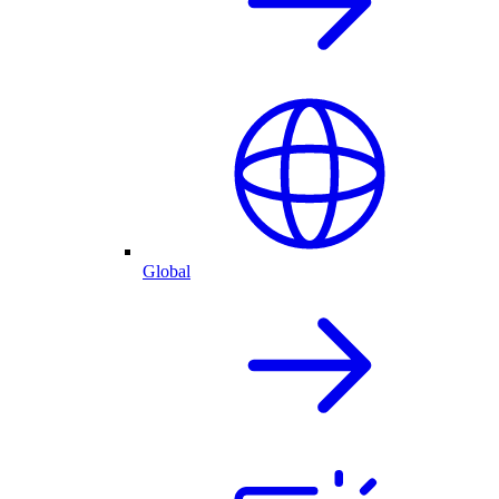
Global