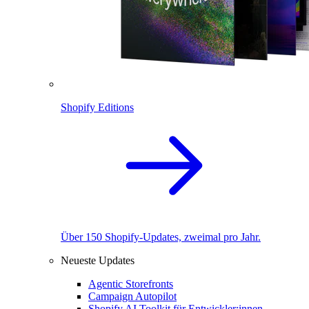
Shopify Editions
Über 150 Shopify-Updates, zweimal pro Jahr.
Neueste Updates
Agentic Storefronts
Campaign Autopilot
Shopify AI Toolkit für Entwickler:innen