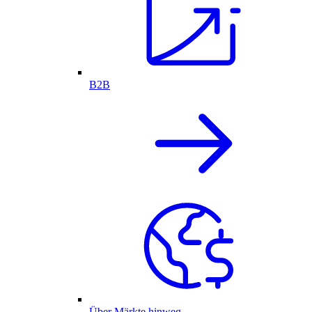
B2B
Über Märkte hinweg