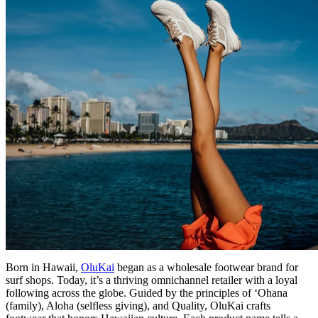
Born in Hawaii,
OluKai
began as a wholesale footwear brand for
surf shops. Today, it’s a thriving omnichannel retailer with a loyal
following across the globe. Guided by the principles of ‘Ohana
(family), Aloha (selfless giving), and Quality, OluKai crafts