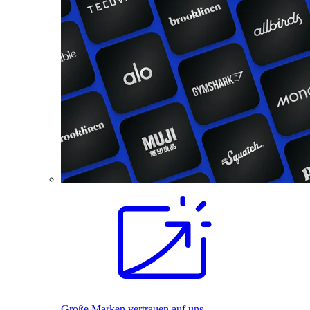
Große Marken vertrauen auf uns