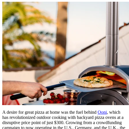
A desire for great pizza at home was the fuel behind
Ooni
, which
has revolutionized outdoor cooking with backyard pizza ovens at a
disruptive price point of just $300. Growing from a crowdfunding
campaign to now operating in the U.S., Germany, and the U.K., the