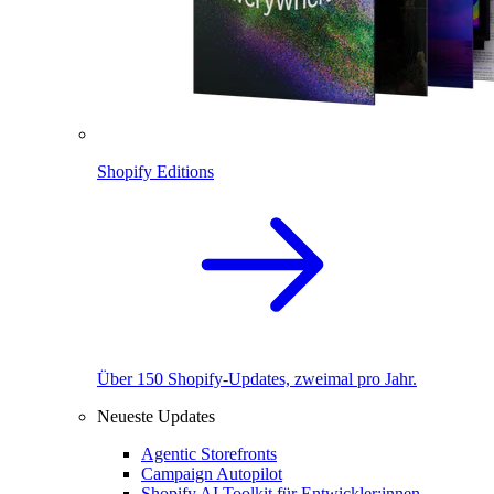
Shopify Editions
Über 150 Shopify-Updates, zweimal pro Jahr.
Neueste Updates
Agentic Storefronts
Campaign Autopilot
Shopify AI Toolkit für Entwickler:innen