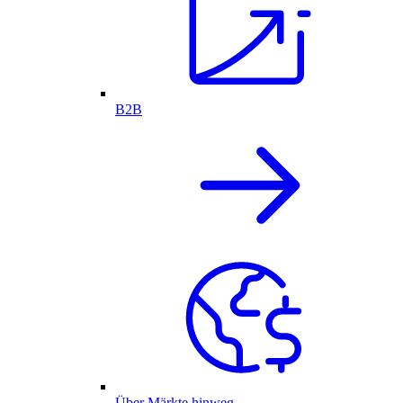
B2B
Über Märkte hinweg