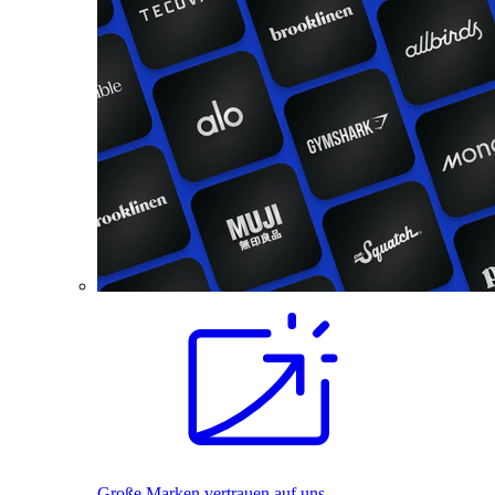
Große Marken vertrauen auf uns