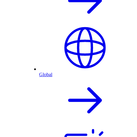
Global