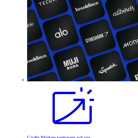
Große Marken vertrauen auf uns