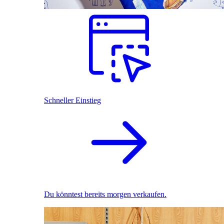
Schneller Einstieg
Du könntest bereits morgen verkaufen.