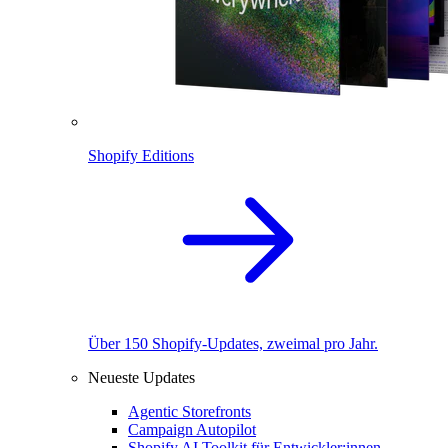
Shopify Editions
Über 150 Shopify-Updates, zweimal pro Jahr.
Neueste Updates
Agentic Storefronts
Campaign Autopilot
Shopify AI Toolkit für Entwickler:innen