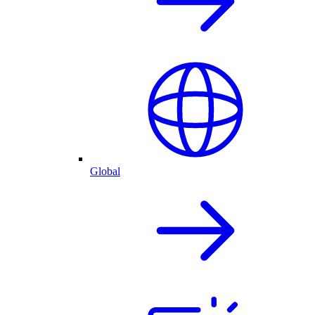
Global