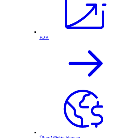
B2B
Über Märkte hinweg