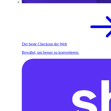
Der beste Checkout der Welt
Bewährt, um besser zu konvertieren.