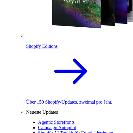
Shopify Editions
Über 150 Shopify-Updates, zweimal pro Jahr.
Neueste Updates
Agentic Storefronts
Campaign Autopilot
Shopify AI Toolkit für Entwickler:innen