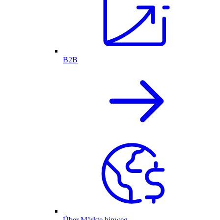
B2B
Über Märkte hinweg