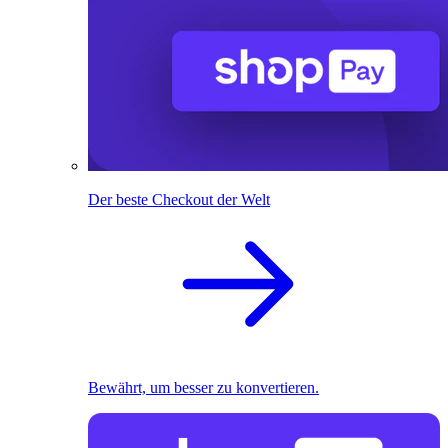
Der beste Checkout der Welt
Bewährt, um besser zu konvertieren.