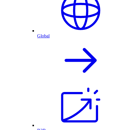
Global