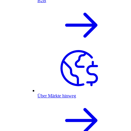
B2B
Über Märkte hinweg