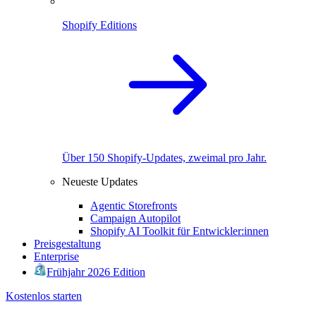
Shopify Editions
Über 150 Shopify-Updates, zweimal pro Jahr.
Neueste Updates
Agentic Storefronts
Campaign Autopilot
Shopify AI Toolkit für Entwickler:innen
Preisgestaltung
Enterprise
Frühjahr 2026 Edition
Kostenlos starten