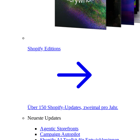
Shopify Editions
Über 150 Shopify-Updates, zweimal pro Jahr.
Neueste Updates
Agentic Storefronts
Campaign Autopilot
Shopify AI Toolkit für Entwickler:innen