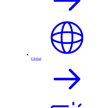
Global