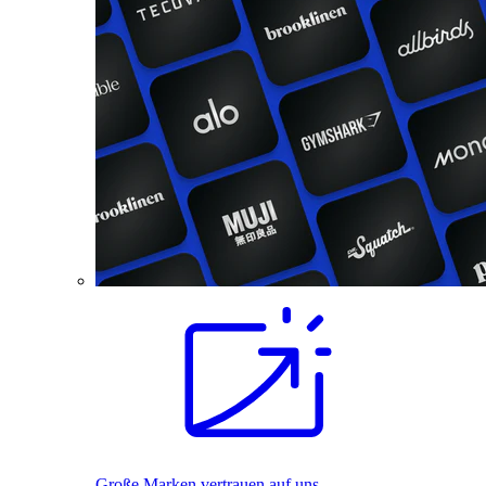
Große Marken vertrauen auf uns