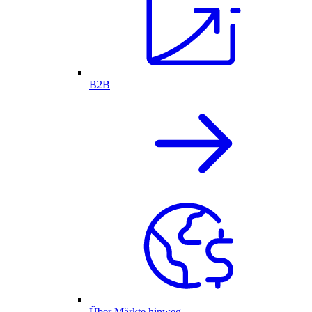
B2B
Über Märkte hinweg