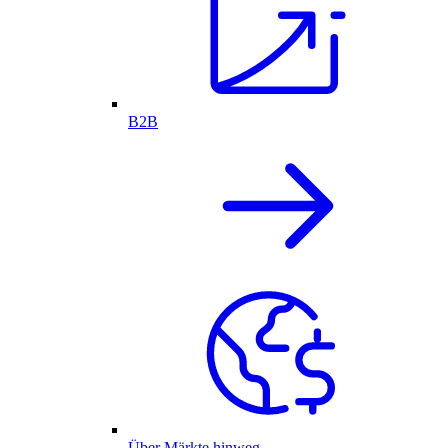
B2B
Über Märkte hinweg