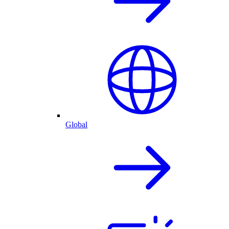
Global