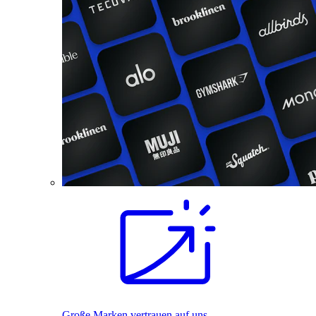
Große Marken vertrauen auf uns