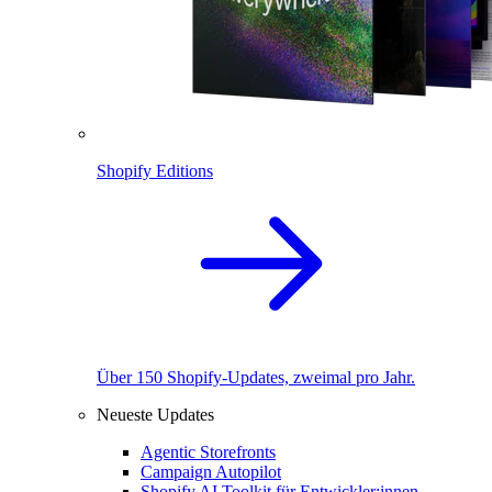
Shopify Editions
Über 150 Shopify-Updates, zweimal pro Jahr.
Neueste Updates
Agentic Storefronts
Campaign Autopilot
Shopify AI Toolkit für Entwickler:innen