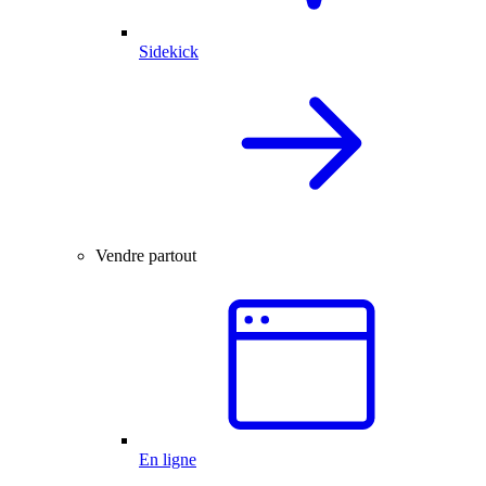
Sidekick
Vendre partout
En ligne