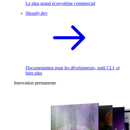
Le plus grand écosystème commercial
Shopify.dev
Documentation pour les développeurs, outil CLI, et
bien plus
Innovation permanente