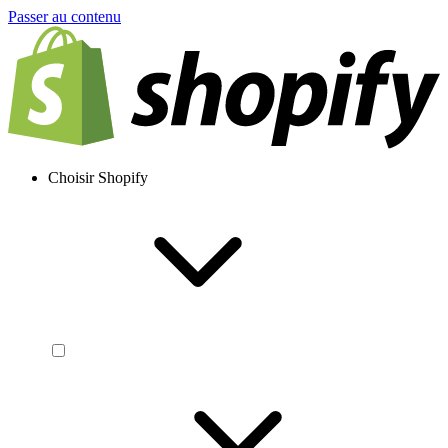
Passer au contenu
Choisir Shopify