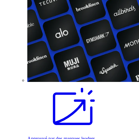
Approuvé par des marques leaders