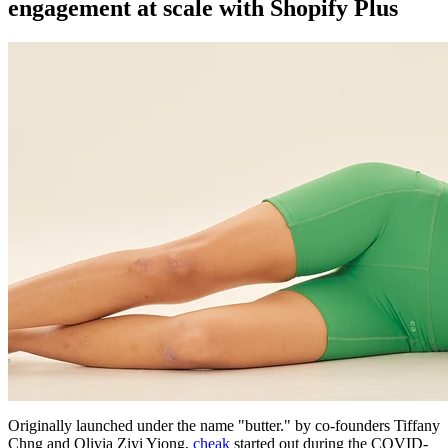
engagement at scale with Shopify Plus
Originally launched under the name "butter." by co-founders Tiffany
Chng and Olivia Ziyi Yiong,
cheak
started out during the COVID-