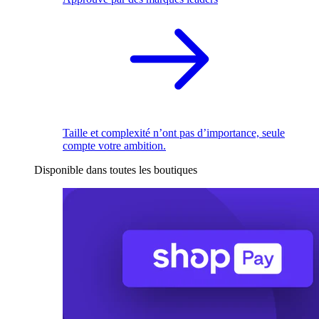
Taille et complexité n’ont pas d’importance, seule
compte votre ambition.
Disponible dans toutes les boutiques