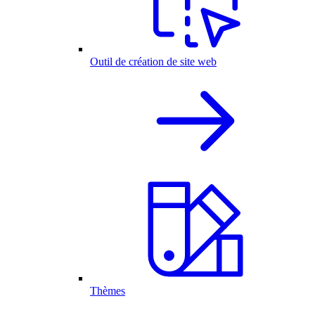
Outil de création de site web
Thèmes