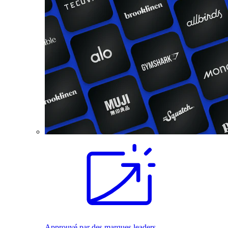
Approuvé par des marques leaders