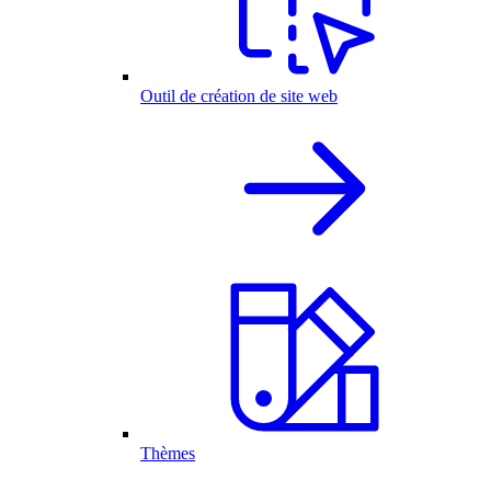
Outil de création de site web
Thèmes