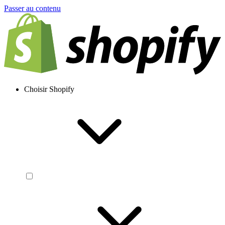
Passer au contenu
Choisir Shopify