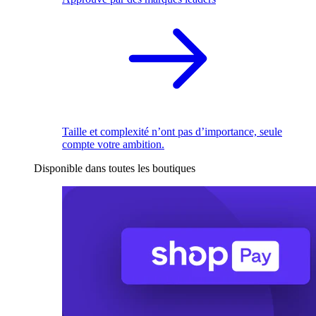
Taille et complexité n’ont pas d’importance, seule
compte votre ambition.
Disponible dans toutes les boutiques