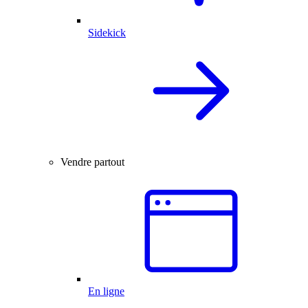
Sidekick
Vendre partout
En ligne