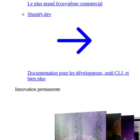
Le plus grand écosystème commercial
Shopify.dev
Documentation pour les développeurs, outil CLI, et
bien plus
Innovation permanente