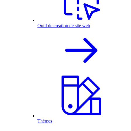
Outil de création de site web
Thèmes