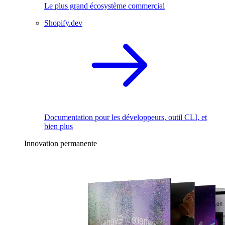
Le plus grand écosystème commercial
Shopify.dev
Documentation pour les développeurs, outil CLI, et
bien plus
Innovation permanente