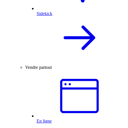
Sidekick
Vendre partout
En ligne