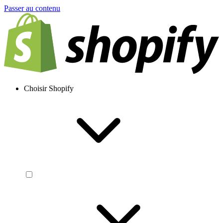
Passer au contenu
Choisir Shopify