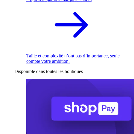
Taille et complexité n’ont pas d’importance, seule
compte votre ambition.
Disponible dans toutes les boutiques