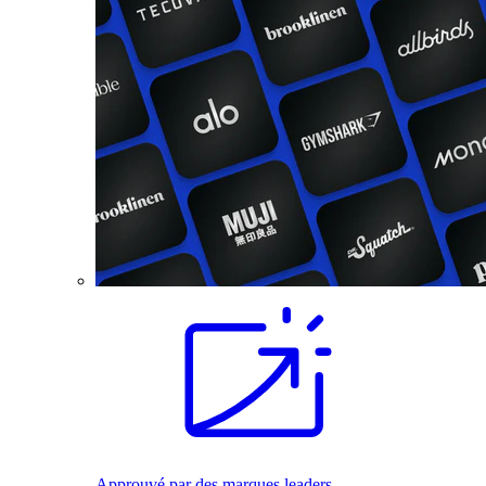
Approuvé par des marques leaders