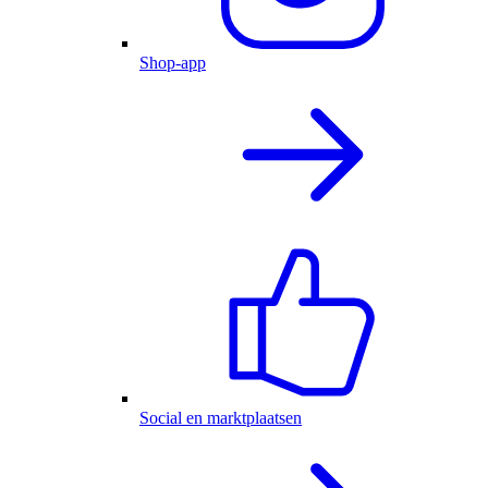
Shop-app
Social en marktplaatsen