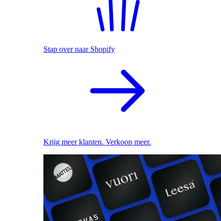
Stap over naar Shopify
Krijg meer klanten. Verkoop meer.