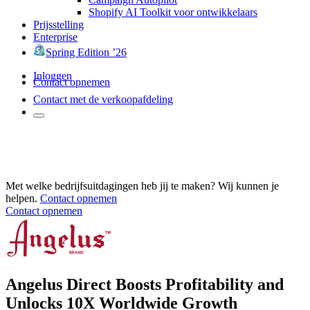
Shopify AI Toolkit voor ontwikkelaars
Prijsstelling
Enterprise
Spring Edition ’26
Inloggen
Contact opnemen
Contact met de verkoopafdeling
Met welke bedrijfsuitdagingen heb jij te maken? Wij kunnen je
helpen.
Contact opnemen
Contact opnemen
Angelus Direct Boosts Profitability and
Unlocks 10X Worldwide Growth