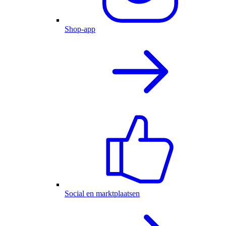
Shop-app
Social en marktplaatsen