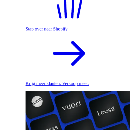
Stap over naar Shopify
Krijg meer klanten. Verkoop meer.