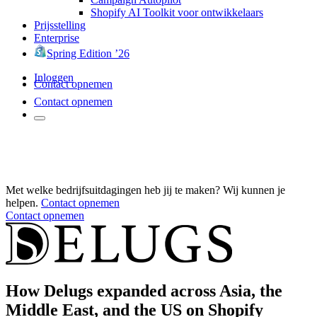
Shopify AI Toolkit voor ontwikkelaars
Prijsstelling
Enterprise
Spring Edition ’26
Inloggen
Contact opnemen
Contact opnemen
Met welke bedrijfsuitdagingen heb jij te maken? Wij kunnen je
helpen.
Contact opnemen
Contact opnemen
How Delugs expanded across Asia, the
Middle East, and the US on Shopify