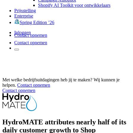
Shopify AI Toolkit voor ontwikkelaars
Prijsstelling
Enterprise
Spring Edition ’26
Inloggen
Contact opnemen
Contact opnemen
Met welke bedrijfsuitdagingen heb jij te maken? Wij kunnen je
helpen.
Contact opnemen
Contact opnemen
HydroMATE attributes nearly half of its
daily customer growth to Shop