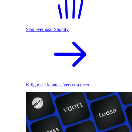
Stap over naar Shopify
Krijg meer klanten. Verkoop meer.