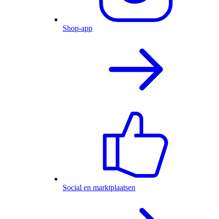
Shop-app
Social en marktplaatsen