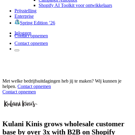
Shopify AI Toolkit voor ontwikkelaars
Prijsstelling
Enterprise
Spring Edition ’26
Inloggen
Contact opnemen
Contact opnemen
Met welke bedrijfsuitdagingen heb jij te maken? Wij kunnen je
helpen.
Contact opnemen
Contact opnemen
Kulani Kinis grows wholesale customer
base by over 3x with B2B on Shopify