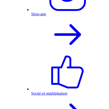
Shop-app
Social en marktplaatsen