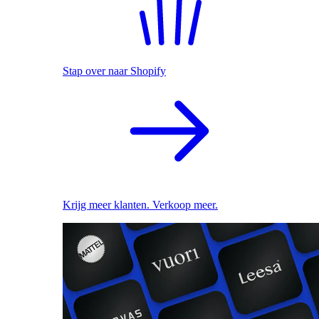
Stap over naar Shopify
Krijg meer klanten. Verkoop meer.