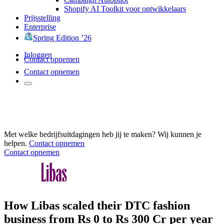
Shopify AI Toolkit voor ontwikkelaars
Prijsstelling
Enterprise
Spring Edition ’26
Inloggen
Contact opnemen
Contact opnemen
Met welke bedrijfsuitdagingen heb jij te maken? Wij kunnen je
helpen.
Contact opnemen
Contact opnemen
How Libas scaled their DTC fashion
business from Rs 0 to Rs 300 Cr per year