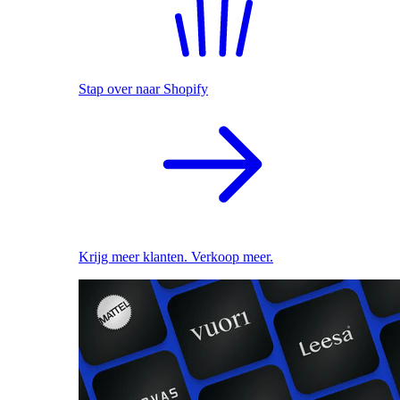
Stap over naar Shopify
Krijg meer klanten. Verkoop meer.