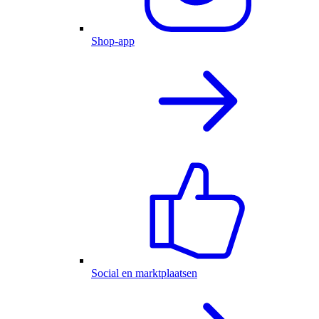
Shop-app
Social en marktplaatsen