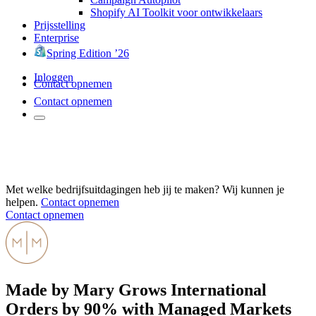
Shopify AI Toolkit voor ontwikkelaars
Prijsstelling
Enterprise
Spring Edition ’26
Inloggen
Contact opnemen
Contact opnemen
Met welke bedrijfsuitdagingen heb jij te maken? Wij kunnen je
helpen.
Contact opnemen
Contact opnemen
Made by Mary Grows International
Orders by 90% with Managed Markets