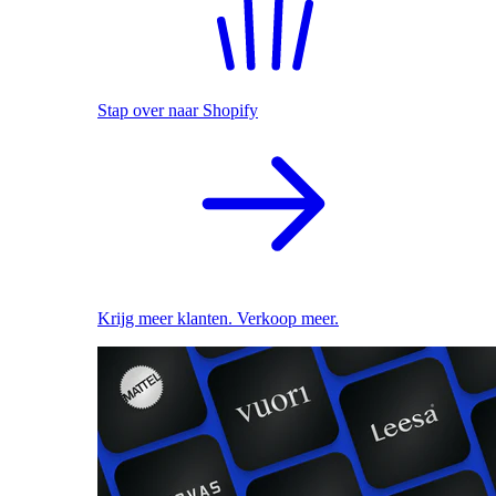
Stap over naar Shopify
Krijg meer klanten. Verkoop meer.