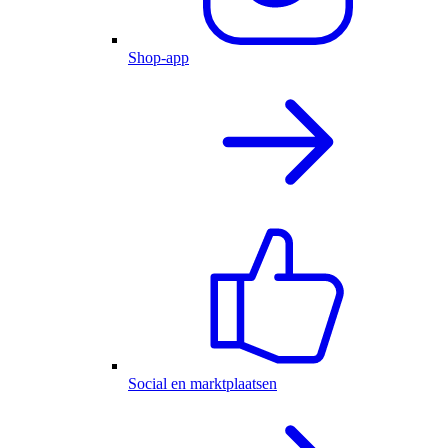
Shop-app
Social en marktplaatsen