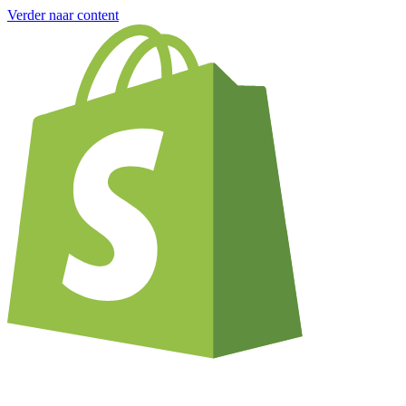
Verder naar content