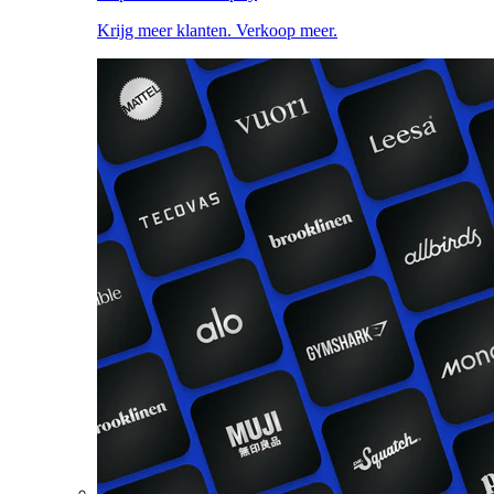
Krijg meer klanten. Verkoop meer.