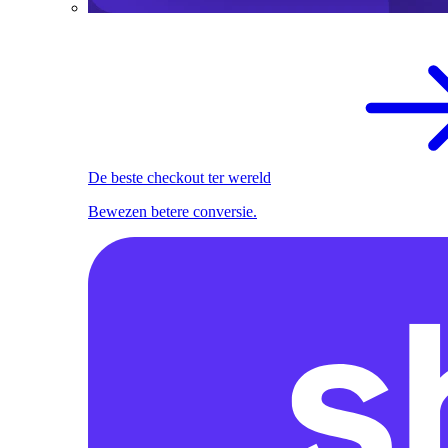
De beste checkout ter wereld
Bewezen betere conversie.