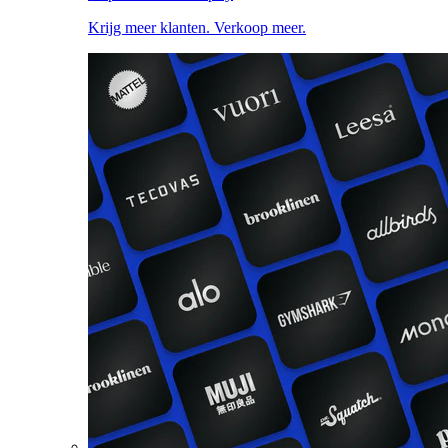
Krijg meer klanten. Verkoop meer.