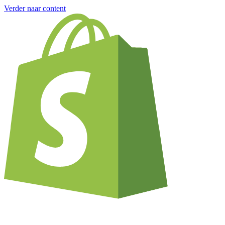
Verder naar content