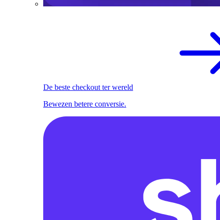
De beste checkout ter wereld
Bewezen betere conversie.