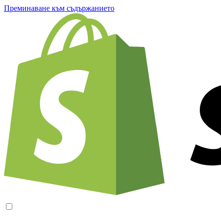
Преминаване към съдържанието