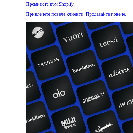
Преминете към Shopify
Привлечете повече клиенти. Продавайте повече.