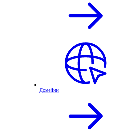
Домейни