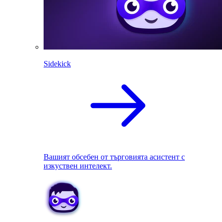
Sidekick
Вашият обсебен от търговията асистент с
изкуствен интелект.