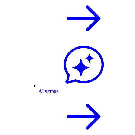
AI чатове