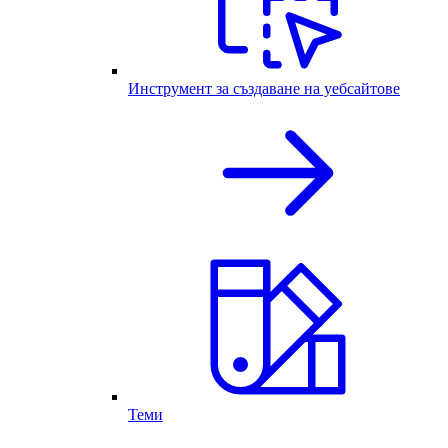
Инструмент за създаване на уебсайтове
Теми