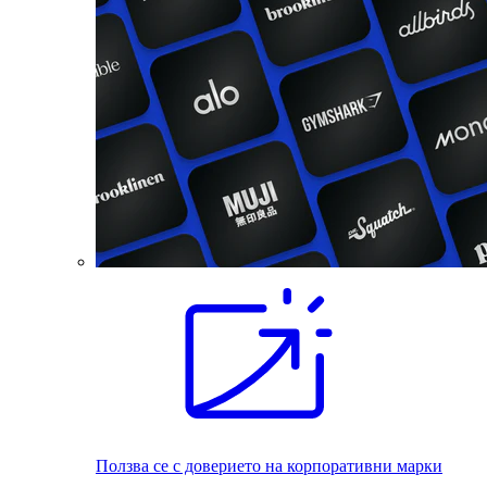
Ползва се с доверието на корпоративни марки