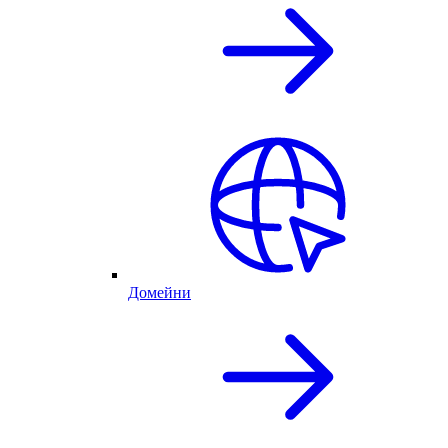
Домейни