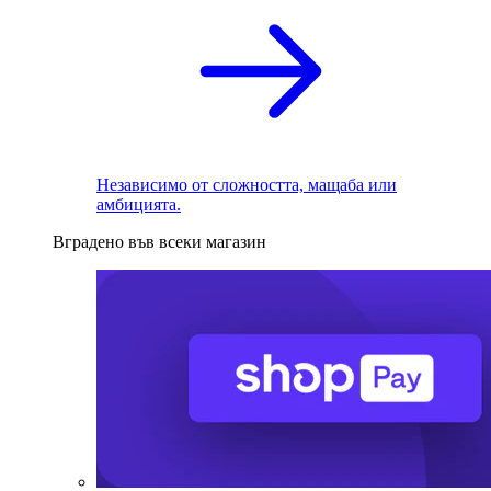
Независимо от сложността, мащаба или
амбицията.
Вградено във всеки магазин