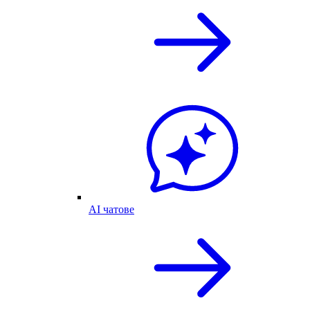
AI чатове