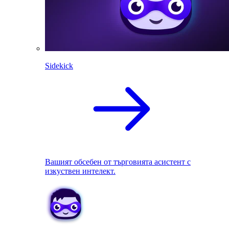
Sidekick
Вашият обсебен от търговията асистент с
изкуствен интелект.