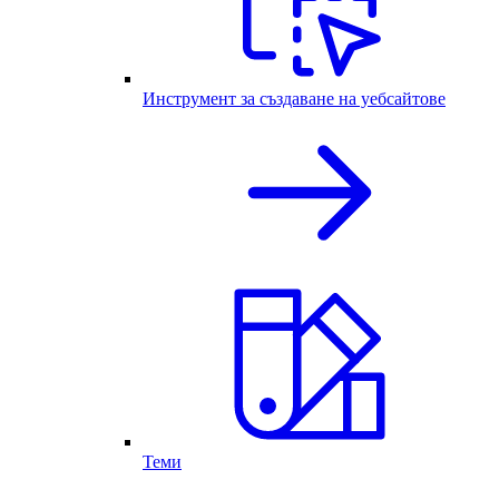
Инструмент за създаване на уебсайтове
Теми