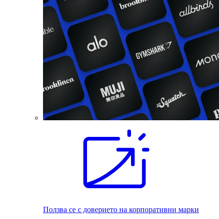
Ползва се с доверието на корпоративни марки