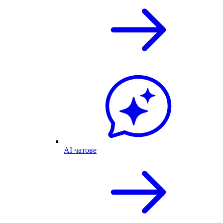
AI чатове