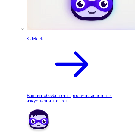
Sidekick
Вашият обсебен от търговията асистент с
изкуствен интелект.