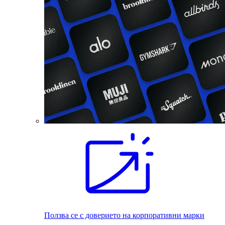
Ползва се с доверието на корпоративни марки