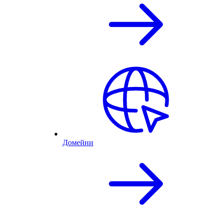
Домейни