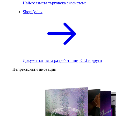
Най-голямата търговска екосистема
Shopify.dev
Документация за разработчици, CLI и други
Непрекъснати иновации