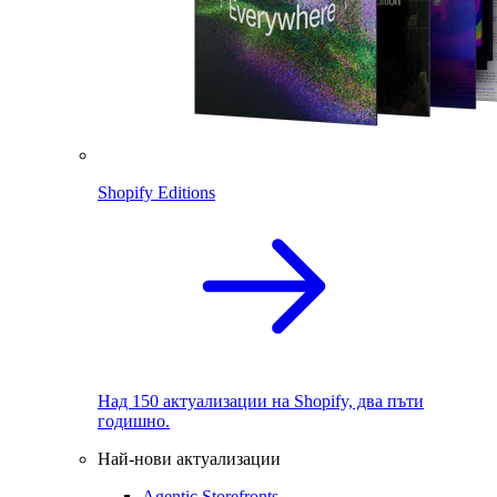
Shopify Editions
Над 150 актуализации на Shopify, два пъти
годишно.
Най-нови актуализации
Agentic Storefronts