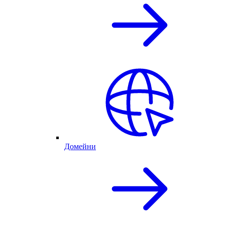
Домейни