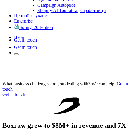
Campaign Autopilot
Shopify AI Toolkit за разработчици
Ценообразуване
Enterprise
Spring '26 Edition
Вход
Get in touch
Get in touch
What business challenges are you dealing with? We can help.
Get in
touch
Get in touch
Boxraw grew to $8M+ in revenue and 7X