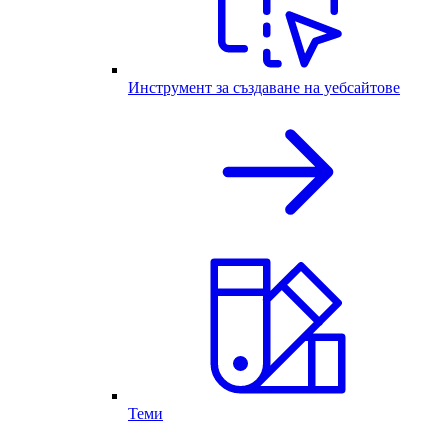
Инструмент за създаване на уебсайтове
Теми