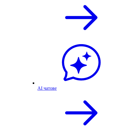
AI чатове