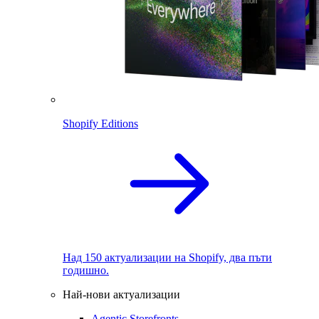
Shopify Editions
Над 150 актуализации на Shopify, два пъти
годишно.
Най-нови актуализации
Agentic Storefronts