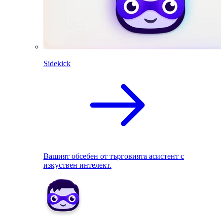
Sidekick
Вашият обсебен от търговията асистент с
изкуствен интелект.