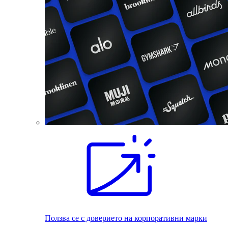
Ползва се с доверието на корпоративни марки