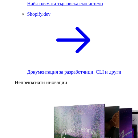
Най-голямата търговска екосистема
Shopify.dev
Документация за разработчици, CLI и други
Непрекъснати иновации