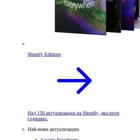
Shopify Editions
Над 150 актуализации на Shopify, два пъти
годишно.
Най-нови актуализации
Agentic Storefronts