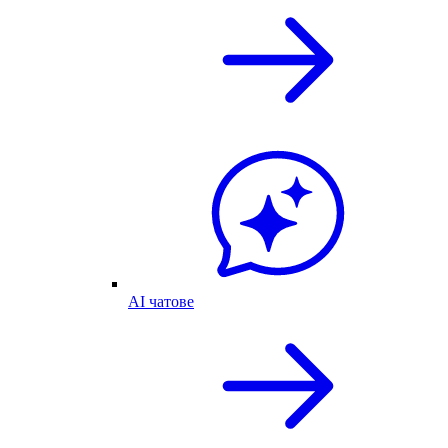
AI чатове