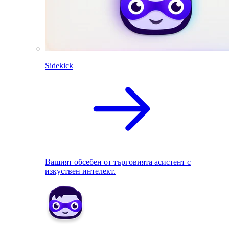
Sidekick
Вашият обсебен от търговията асистент с
изкуствен интелект.