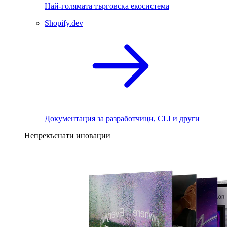
Най-голямата търговска екосистема
Shopify.dev
Документация за разработчици, CLI и други
Непрекъснати иновации