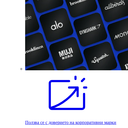
Ползва се с доверието на корпоративни марки