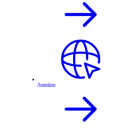
Домейни