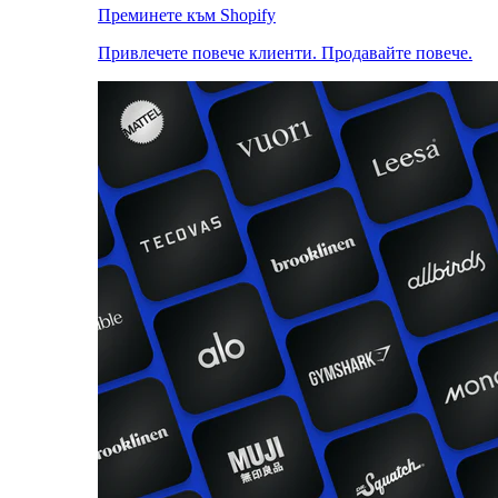
Преминете към Shopify
Привлечете повече клиенти. Продавайте повече.