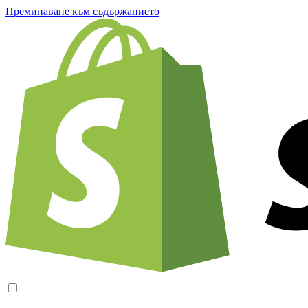
Преминаване към съдържанието